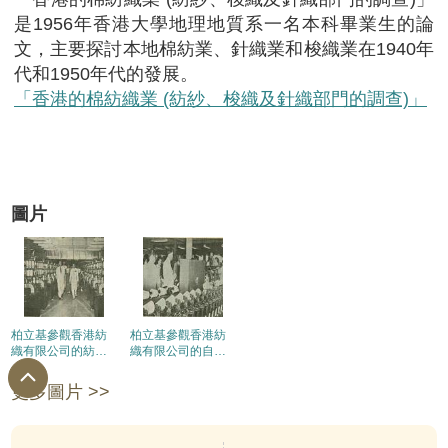
是1956年香港大學地理地質系一名本科畢業生的論
文，主要探討本地棉紡業、針織業和梭織業在1940年
代和1950年代的發展。
「香港的棉紡織業 (紡紗、梭織及針織部門的調查)」
圖片
柏立基參觀香港紡
柏立基參觀香港紡
織有限公司的紡織
織有限公司的自動
機械。
捲線機。
更多圖片 >>