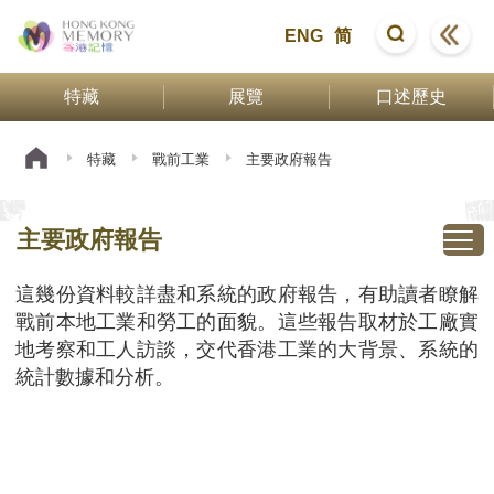
ENG
简
特藏
展覽
口述歷史
特藏
戰前工業
主要政府報告
主要政府報告
這幾份資料較詳盡和系統的政府報告，有助讀者瞭解
戰前本地工業和勞工的面貌。這些報告取材於工廠實
地考察和工人訪談，交代香港工業的大背景、系統的
統計數據和分析。