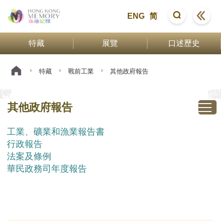
ENG
简
特藏
展覽
口述歷史
特藏
戰前工業
其他政府報告
其他政府報告
工業、礦業和漁業報告書
行政報告
法案及條例
華民政務司年度報告