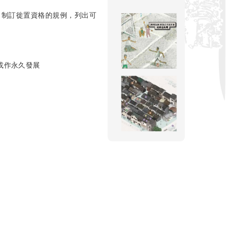
，制訂徙置資格的規例，列出可
或作永久發展