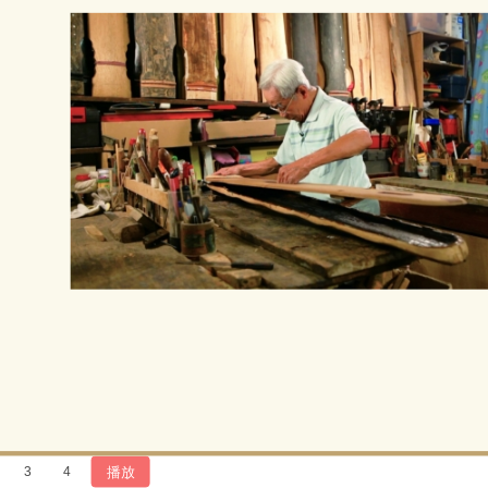
播放
3
4