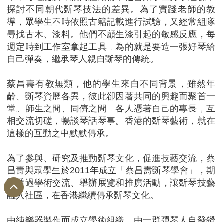
探討不同朝代斲琴技法的差異。為了實踐老師的教
導，眾學生不時依照古籍記載進行試驗，又經常組隊
尋找古木、漆料。他們不顧生漆引起的敏感反應，每
週定時到工作室拿起工具，為的就是要造一張好琴給
自己彈奏，繼承琴人親自斲琴的傳統。
蔡昌壽有教無類，他的學生來自不同背景，雖然年
齡、斲琴資歷各異，彼此卻因著共同的興趣而聚首一
堂。師生之間、同儕之間，各人憑著自己的專長，互
相交流切磋，暢談琴話琴事。香港的斲琴藝術，就在
這樣的互動之中默默傳承。
為了參與、研究及推動斲琴文化，促進技藝交流，蔡
昌壽與眾學生於2011年成立「蔡昌壽斲琴學會」，期
望透過學術交流、舉辦展覽和推廣活動，讓斲琴技藝
融入社區，在香港繼續傳承斲琴文化。
由純樂器製作而成立學術組織，由一群彈琴人自發鑽