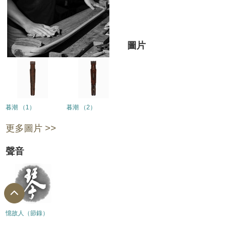
圖片
暮潮 （1）
暮潮 （2）
更多圖片 >>
聲音
憶故人（節錄）