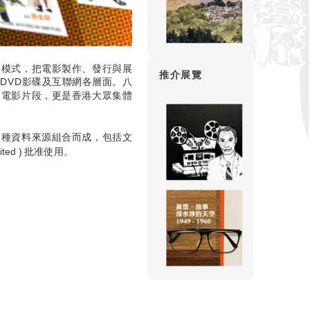
運模式，把電影製作、發行與展
推介展覽
DVD影碟及互聯網各層面。八
的電影片段，更是香港大眾集體
多種資料來源組合而成，包括文
ted ) 批准使用。