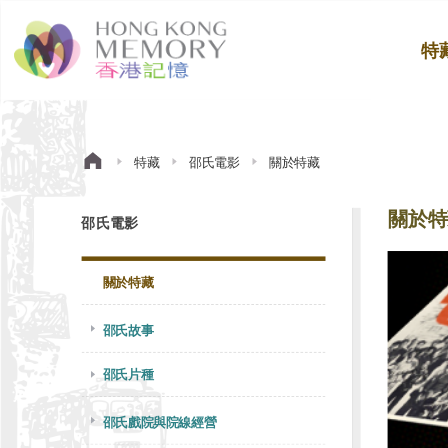
特
特藏
邵氏電影
關於特藏
關於特
邵氏電影
關於特藏
邵氏故事
邵氏片種
邵氏戲院與院線經營