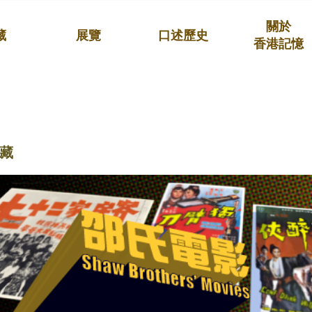
關於
藏
展覽
口述歷史
香港記憶
藏