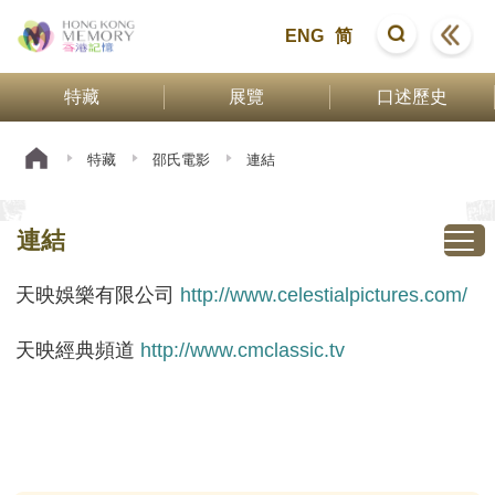
ENG
简
特藏
展覽
口述歷史
特藏
邵氏電影
連結
連結
天映娛樂有限公司
http://www.celestialpictures.com/
天映經典頻道
http://www.cmclassic.tv