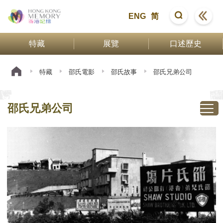
ENG
简
特藏
展覽
口述歷史
特藏
邵氏電影
邵氏故事
邵氏兄弟公司
邵氏兄弟公司