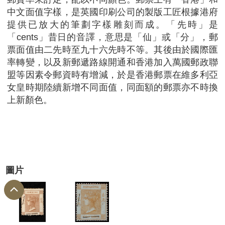
中文面值字樣，是英國印刷公司的製版工匠根據港府
提供已放大的筆劃字樣雕刻而成。「先時」是
「cents」昔日的音譯，意思是「仙」或「分」，郵
票面值由二先時至九十六先時不等。其後由於國際匯
率轉變，以及新郵遞路線開通和香港加入萬國郵政聯
盟等因素令郵資時有增減，於是香港郵票在維多利亞
女皇時期陸續新增不同面值，同面額的郵票亦不時換
上新顏色。
圖片