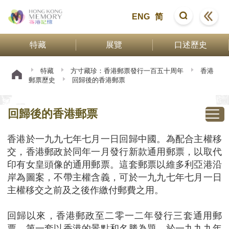
ENG
简
特藏
展覽
口述歷史
特藏
方寸藏珍：香港郵票發行一百五十周年
香港
郵票歷史
回歸後的香港郵票
回歸後的香港郵票
香港於一九九七年七月一日回歸中國。為配合主權移
交，香港郵政於同年一月發行新款通用郵票，以取代
印有女皇頭像的通用郵票。這套郵票以維多利亞港沿
岸為圖案，不帶主權含義，可於一九九七年七月一日
主權移交之前及之後作繳付郵費之用。
回歸以來，香港郵政至二零一二年發行三套通用郵
票。第一套以香港的景點和名勝為題，於一九九九年