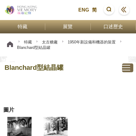
ENG
简
特藏
展覽
口述歷史
特藏
太古糖廠
1950年新設備和機器的裝置
Blanchard型結晶罐
Blanchard型結晶罐
圖片