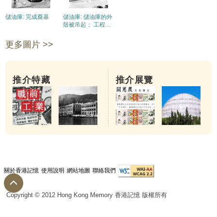
儲油庫: 完成奠基
儲油庫: 儲油庫的外
殼被吊起； 工程師
測試底板的密封度
更多圖片 >>
推介特藏
推介展覽
關於香港記憶
使用說明
網站地圖
聯絡我們
Copyright © 2012 Hong Kong Memory 香港記憶 版權所有