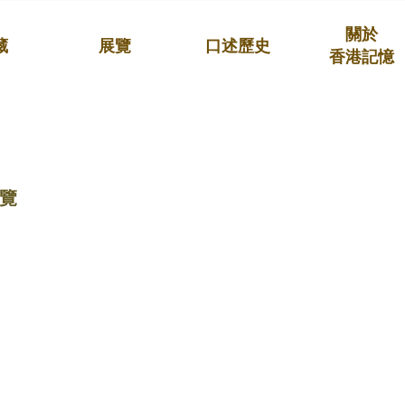
關於
藏
展覽
口述歷史
香港記憶
覽