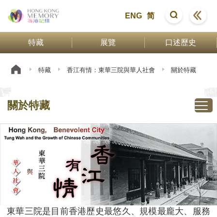
ENG
简
特藏
展覽
口述歷史
特藏
香江有情：東華三院與華人社會
關於特藏
關於特藏
東華三院是目前香港歷史最悠久、規模最龐大、服務