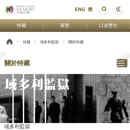
ENG
简
特藏
展覽
口述歷史
特藏
域多利監獄
關於特藏
關於特藏
域多利監獄