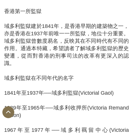
香港第一所監獄
域多利監獄建於1841年，是香港早期的建築物之一，
亦是香港在1937年前唯一一所監獄，地位十分重要。
域多利監獄曾數度易名，反映其在不同時代有不同的
作用。通過本特藏，希望讀者了解域多利監獄的歷史
變遷，從而對香港的刑事司法的改革有更深入的認
識。
域多利監獄在不同年代的名字
1841年至1937年──域多利監獄(Victorial Gaol)
1939年至1965年──域多利收押所(Victoria Remand
Prison)
1967年至1977年──域多利羈留中心(Victoria