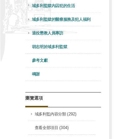
域多利監獄內囚犯的生活
域多利監獄的醫療服務及犯人福利
退役懲教人員專訪
胡志明於域多利監獄
參考文獻
鳴謝
瀏覽選項
域多利監内容分類 (292)
查看全部項目 (304)