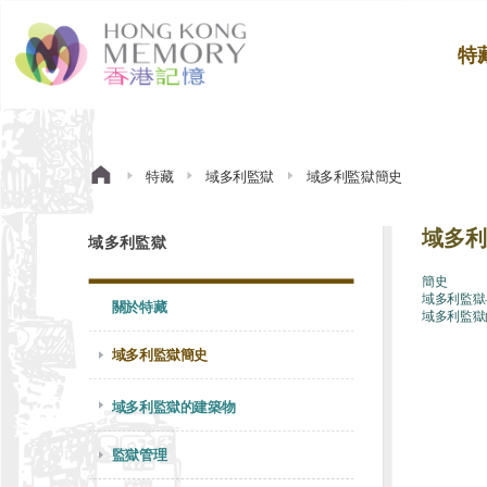
特
特藏
域多利監獄
域多利監獄簡史
域多利
域多利監獄
簡史
域多利監獄
關於特藏
域多利監獄
域多利監獄簡史
域多利監獄的建築物
監獄管理