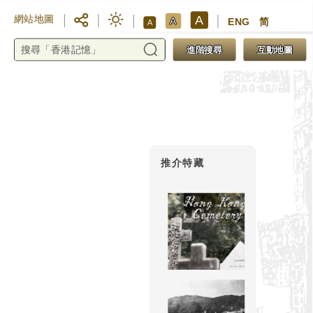
A
網站地圖
A
ENG
简
A
進階搜尋
互動地圖
推介特藏