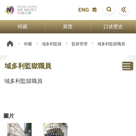
ENG
简
特藏
展覽
口述歷史
特藏
域多利監獄
監獄管理
域多利監獄職員
域多利監獄職員
域多利監獄職員
圖片