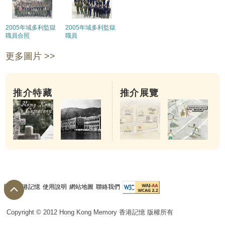
2005年域多利監獄
2005年域多利監獄
職員合照
職員
更多圖片 >>
推介特藏
推介展覽
關於香港記憶
使用說明
網站地圖
聯絡我們
Copyright © 2012 Hong Kong Memory 香港記憶 版權所有