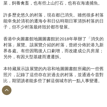
菜，飼養禽畜，也有些上山打石，也有在海邊捕魚。
許多歷史悠久的村落，現在都已消失。雖然很多村落
能幸免於清初的遷海令和日佔時期日軍清拆村落的日
子，但不少村落最終毀於都市發展。
香港中央圖書館地圖圖書館於2018年舉辦了「消失的
村落」展覽。該展覽介紹的村落，曾經分佈於港九新
界各處。有些因戰後人口劇增，而改建成公共房屋；
另外，有因大型基建而遭遷拆。
本特藏展示該展覽的內容和地圖圖書館所藏的一些舊
照片，記錄了這些存在於過去的村落，並通過今昔對
比，期望讀者能多些了解這個城市的一點人事變遷。