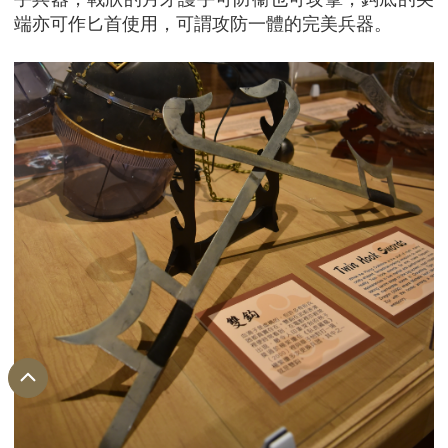
端亦可作匕首使用，可謂攻防一體的完美兵器。