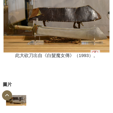
此大砍刀出自《白髮魔女傳》（1993）。
圖片