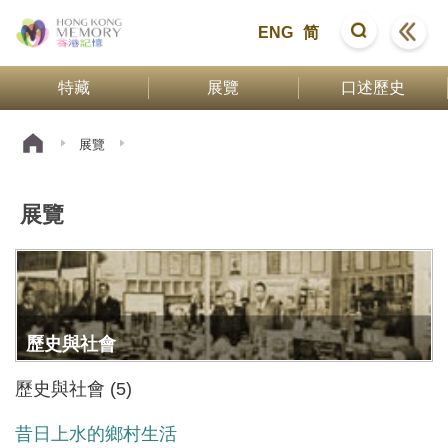
ENG
简
特藏
展覽
口述歷史
展覽
展覽
歷史與社會
歷史與社會 (5)
昔日上水的鄉村生活