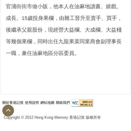
官涌街街市做小販，他本人在油麻地讀書、嬉戲、
成長。15歲投身果欄，由雜工晉升至賣手、買手，
後繼承父親股份，現經營大益欄、大成欄、大益棧
等幾個果欄，同時出任九龍果菜同業商會副理事長
一職，兼任油麻地區分區委員。
關於香港記憶
使用說明
網站地圖
聯絡我們
Copyright © 2012 Hong Kong Memory 香港記憶 版權所有