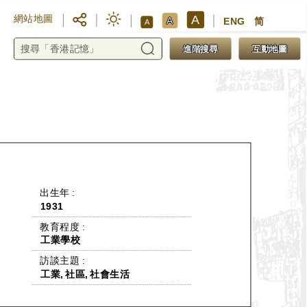
A
網站地圖
A
ENG
简
A
進階搜尋
互動地圖
 出生年 : 
1931
 教育程度 : 
工業學校
 訪談主題 : 
工業, 社區, 社會生活