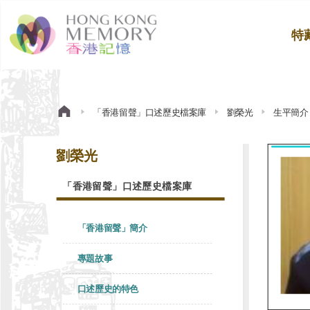
特
「香港留聲」口述歷史檔案庫
劉榮光
生平簡介
劉榮光
「香港留聲」口述歷史檔案庫
「香港留聲」簡介
專題故事
口述歷史的特色