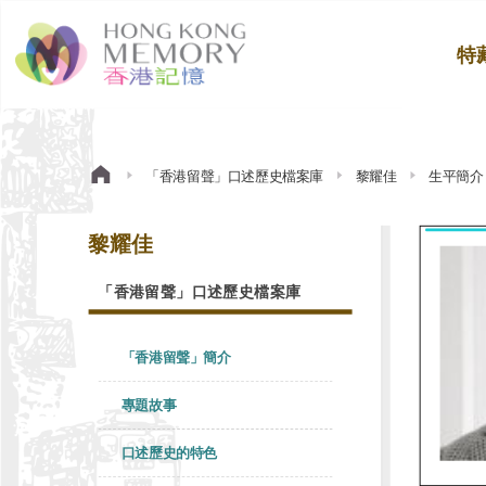
特
「香港留聲」口述歷史檔案庫
黎耀佳
生平簡介
黎耀佳
「香港留聲」口述歷史檔案庫
「香港留聲」簡介
專題故事
口述歷史的特色