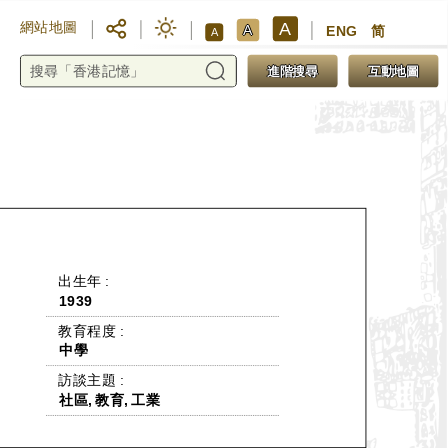
A
網站地圖
A
ENG
简
A
進階搜尋
互動地圖
 出生年 : 
1939
 教育程度 : 
中學
 訪談主題 : 
社區, 教育, 工業