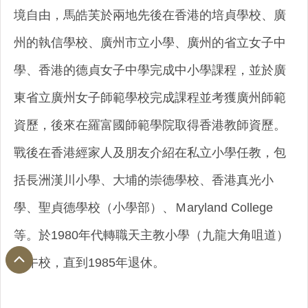
境自由，馬皓芙於兩地先後在香港的培貞學校、廣
州的執信學校、廣州市立小學、廣州的省立女子中
學、香港的德貞女子中學完成中小學課程，並於廣
東省立廣州女子師範學校完成課程並考獲廣州師範
資歷，後來在羅富國師範學院取得香港教師資歷。
戰後在香港經家人及朋友介紹在私立小學任教，包
括長洲漢川小學、大埔的崇德學校、香港真光小
學、聖貞德學校（小學部）、Ｍaryland College
等。於1980年代轉職天主教小學（九龍大角咀道）
上午校，直到1985年退休。