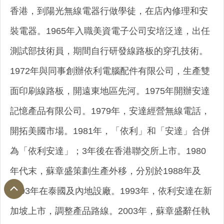
香港，到陽光無線電器行做學徒，在店內修理和安
裝電器。1965年入職美資電子公司安培泛達，出任
測試部技術員，期間自行研發線路板的穿孔技術。
1972年與同事創辦依利電腦配件有限公司，生產雙
面印刷線路板，開遠東地區先河。1975年開辦安達
記憶產品有限公司。1979年，安達經營無線電話，
開拓美國市場。1981年，「依利」和「安達」合併
為「依利安達」；3年後在香港聯交所上市。1980
年代末，蘇章盛策劃生產外移，分別於1988年及
1993年在泰國及內地設廠。1993年，依利安達在新
加坡上市，調整產品路線。2003年，蘇章盛辭任執