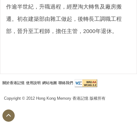
作逾半世紀，升職過程，經歷淘大轉售及廠房搬
遷。初在建築部由雜工做起，後轉長工調職工程
部，晉升至工程師，擔任主管，2000年退休。
關於香港記憶
使用說明
網站地圖
聯絡我們
Copyright © 2012 Hong Kong Memory 香港記憶 版權所有