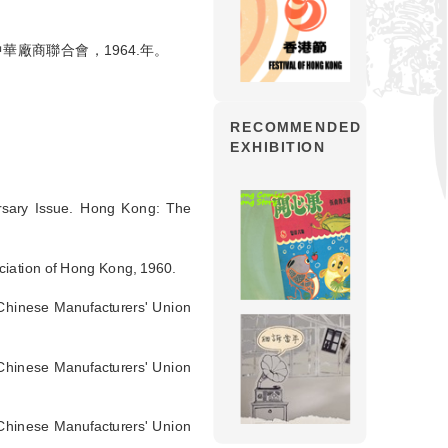
廠商聯合會，1964.年。
RECOMMENDED
EXHIBITION
rsary Issue. Hong Kong: The
iation of Hong Kong, 1960.
 Chinese Manufacturers' Union
 Chinese Manufacturers' Union
 Chinese Manufacturers' Union