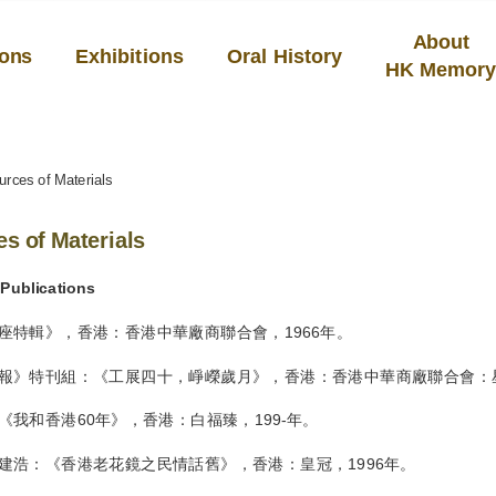
About
ions
Exhibitions
Oral History
HK Memor
urces of Materials
s of Materials
Publications
座特輯》，香港：香港中華廠商聯合會，1966年。
報》特刊組：《工展四十，崢嶸歲月》，香港：香港中華商廠聯合會：星
《我和香港60年》，香港：白福臻，199-年。
建浩：《香港老花鏡之民情話舊》，香港：皇冠，1996年。