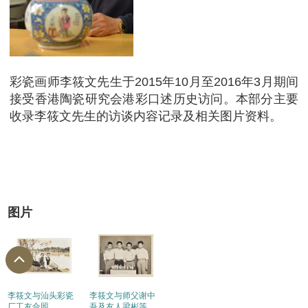
彩瓷画师李筱文先生于2015年10月至2016年3月期间
接受香港陶瓷研究会港彩口述历史访问。本部分主要
收录李筱文先生的访谈内容记录及相关图片资料。
图片
李筱文与汕头彩瓷
李筱文与师父谢中
厂工友合照
吾及友人梁彬等合