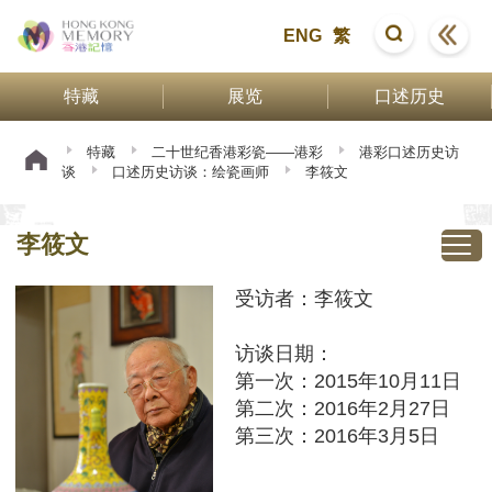
ENG
繁
特藏
展览
口述历史
特藏
二十世纪香港彩瓷——港彩
港彩口述历史访
谈
口述历史访谈：绘瓷画师
李筱文
李筱文
受访者：李筱文
访谈日期：
第一次：2015年10月11日
第二次：2016年2月27日
第三次：2016年3月5日