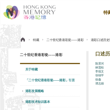
特
特藏
二十世纪香港彩瓷——港彩
港彩口述历史
口述历
二十世纪香港彩瓷——港彩
陈景河
林莲桂
关于特藏
李筱文
张锦平
徐淼
「二十世纪香港彩瓷——港彩」引言
谭志雄
港彩发展概略
港彩技术知识基本