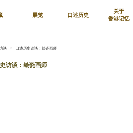
关于
藏
展览
口述历史
香港记忆
访谈
口述历史访谈：绘瓷画师
史访谈：绘瓷画师