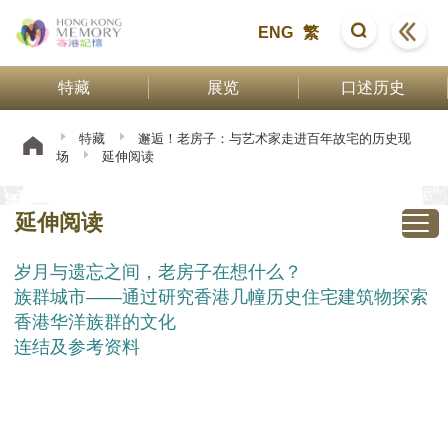
ENG
繁
特藏
展览
口述历史
特藏
邂逅！老房子：与艺术家走进百年故宅的历史现
场
延伸阅读
延伸阅读
岁月与遗忘之间，老房子在想什么？
族群城市——通过研究香港几幢历史住宅建筑物探索
香港华洋族群的文化
连结及参考资料