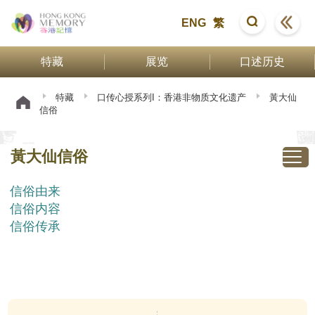
ENG
繁
特藏
展览
口述历史
特藏
口传心授系列I：香港非物质文化遗产
黃大仙
信俗
黃大仙信俗
信俗由来
信俗内容
信俗传承