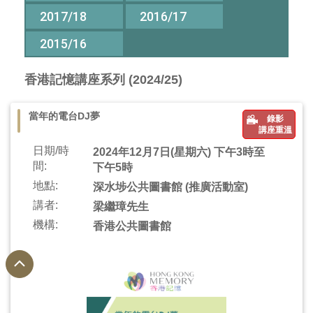
2017/18
2016/17
2015/16
香港記憶講座系列 (2024/25)
當年的電台DJ夢
錄影
講座重溫
日期/時
2024年12月7日(星期六) 下午3時至
間:
下午5時
地點:
深水埗公共圖書館 (推廣活動室)
講者:
梁繼璋先生
機構:
香港公共圖書館