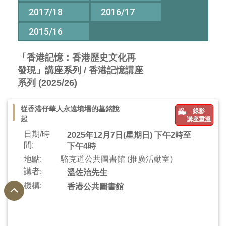
2017/18
2016/17
2015/16
「香港記憶：香港歷史文化再
發現」講座系列 / 香港記憶講座
系列 (2025/26)
從香港仔華人永遠墳場的墓銘說
錄影
起
講座重溫
日期/時
2025年12月7日(星期日) 下午2時至
間:
下午4時
地點:
駱克道公共圖書館 (推廣活動室)
講者:
溫佐治先生
機構:
香港公共圖書館