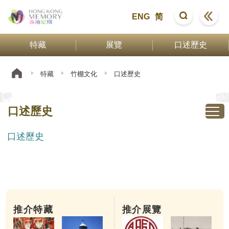
ENG
简
特藏
展覽
口述歷史
特藏
竹棚文化
口述歷史
口述歷史
口述歷史
推介特藏
推介展覽