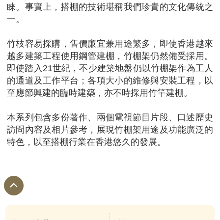
睞。事實上，搭棚的技術堪稱我們珍貴的文化傳統之
一。
竹枝容易採購，售價廉宜兼用途繁多，即使香港越來
越多建築工程使用鋼管建棚，竹棚架仍然備受採用。
即使踏入21世紀，不少建築地盤仍以竹棚架作為工人
的通道及工作平台；各項大小的維修與安裝工程，以
至應節興建的臨時建築，亦不時採用竹竿建棚。
本系列包含多份著作、兩個電視節目片段、口述歷史
訪問內容及相片參考，展現竹棚架用途及功能廣泛的
特色，以至搭棚行業在香港悠久的發展。