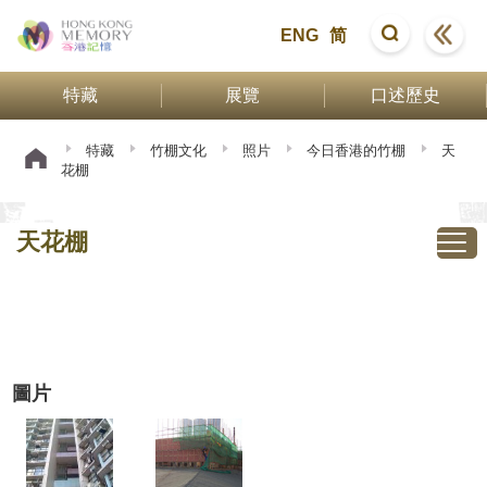
ENG
简
特藏
展覽
口述歷史
特藏
竹棚文化
照片
今日香港的竹棚
天
花棚
天花棚
圖片