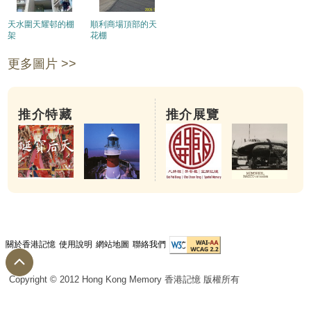
天水圍天耀邨的棚
順利商場頂部的天
架
花棚
更多圖片 >>
推介特藏
推介展覽
關於香港記憶
使用說明
網站地圖
聯絡我們
Copyright © 2012 Hong Kong Memory 香港記憶 版權所有