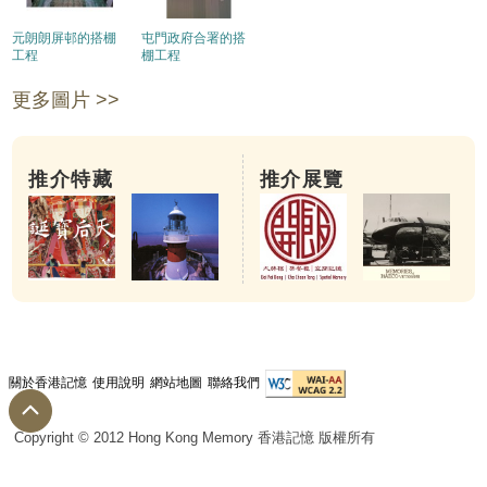
元朗朗屏邨的搭棚
屯門政府合署的搭
工程
棚工程
更多圖片 >>
推介特藏
推介展覽
關於香港記憶
使用說明
網站地圖
聯絡我們
Copyright © 2012 Hong Kong Memory 香港記憶 版權所有