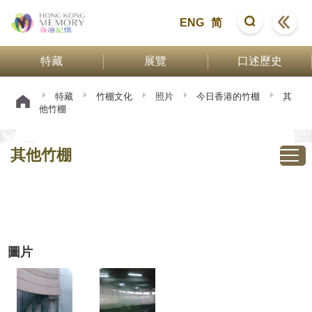
ENG
简
特藏
展覽
口述歷史
特藏
竹棚文化
照片
今日香港的竹棚
其
他竹棚
其他竹棚
圖片