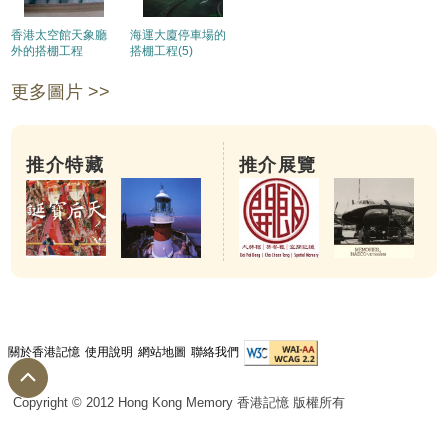
香港太空館天象廳
海運大廈停車場的
外的搭棚工程
搭棚工程(5)
更多圖片 >>
推介特藏
推介展覽
關於香港記憶
使用說明
網站地圖
聯絡我們
Copyright © 2012 Hong Kong Memory 香港記憶 版權所有