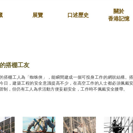
關於
藏
展覽
口述歷史
香港記憶
的搭棚工友
的搭棚工人為「蜘蛛俠」，能瞬間建成一個可投身工作的網狀結構。
今日，建築工程的安全意識提高不少，在高空工作的人士都必須佩戴
管制，但仍有工人為求活動方便妄顧安全，工作時不佩戴安全腰帶。