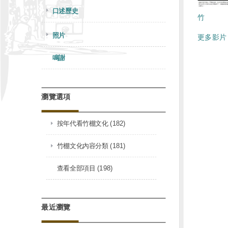
口述歷史
竹
照片
更多影片 
鳴謝
瀏覽選項
按年代看竹棚文化 (182)
竹棚文化內容分類 (181)
查看全部項目 (198)
最近瀏覽