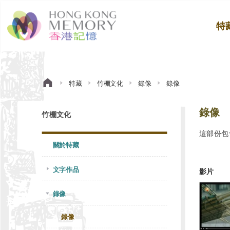
特
特藏
竹棚文化
錄像
錄像
錄像
竹棚文化
這部份包
關於特藏
文字作品
影片
錄像
錄像