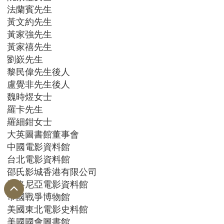
法蘭賓先生
黃文約先生
黃家強先生
黃家禧先生
劉嶔先生
黎民偉先生後人
盧覺非先生後人
魏時煜女士
羅卡先生
羅細鉗女士
大英圖書館董事會
中國電影資料館
台北電影資料館
邵氏影城香港有限公司
波洛尼亞電影資料館
帝國戰爭博物館
美國東北電影史料館
美國國會圖書館