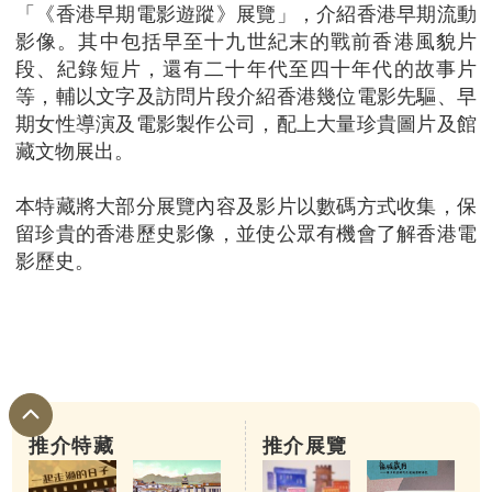
「《香港早期電影遊蹤》展覽」，介紹香港早期流動
影像。其中包括早至十九世紀末的戰前香港風貌片
段、紀錄短片，還有二十年代至四十年代的故事片
等，輔以文字及訪問片段介紹香港幾位電影先驅、早
期女性導演及電影製作公司，配上大量珍貴圖片及館
藏文物展出。
本特藏將大部分展覽內容及影片以數碼方式收集，保
留珍貴的香港歷史影像，並使公眾有機會了解香港電
影歷史。
推介特藏
推介展覽