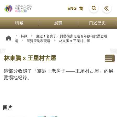
ENG
简
特藏
展覽
口述歷史
特藏
邂逅！老房子：與藝術家走進百年故宅的歷史現
場
展覽策劃和現場
林東鵬 x 王屋村古屋
林東鵬 x 王屋村古屋
這部分收錄了「邂逅！老房子——王屋村古屋」的展
覽場地紀錄。
圖片