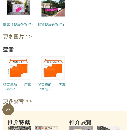
開幕禮現場佈置 (2)
展覽現場佈置 (1)
更多圖片 >>
聲音
聲音導航——序幕
聲音導航——序幕
（英語）
（粵語）
更多聲音 >>
推介特藏
推介展覽