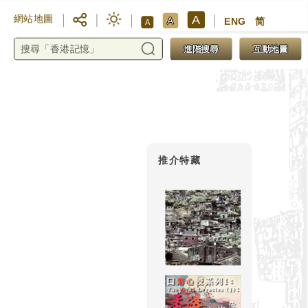
A
網站地圖
A
ENG
简
A
進階搜尋
互動地圖
推介特藏