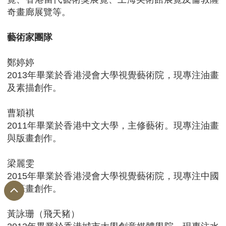
奇畫廊展覽等。
藝術家團隊
鄭婷婷
2013年畢業於香港浸會大學視覺藝術院，現專注油畫
及素描創作。
曹穎褀
2011年畢業於香港中文大學，主修藝術。現專注油畫
與版畫創作。
梁麗雯
2015年畢業於香港浸會大學視覺藝術院，現專注中國
工筆畫創作。
黃詠珊（飛天豬）