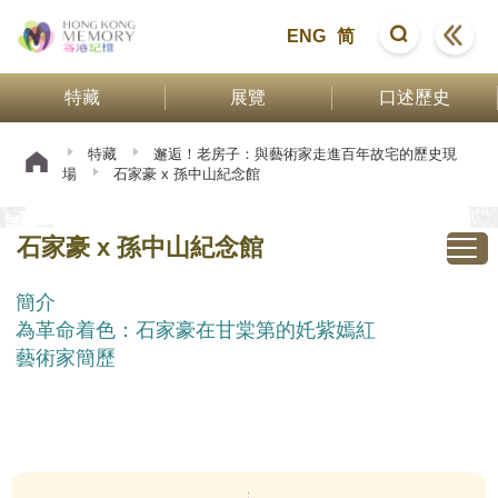
ENG
简
特藏
展覽
口述歷史
特藏
邂逅！老房子：與藝術家走進百年故宅的歷史現
場
石家豪 x 孫中山紀念館
石家豪 x 孫中山紀念館
簡介
為革命着色：石家豪在甘棠第的奼紫嫣紅
藝術家簡歷