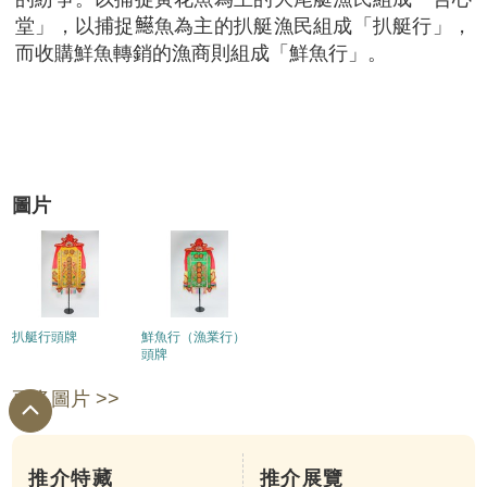
堂」，以捕捉𩼰魚為主的扒艇漁民組成「扒艇行」，
而收購鮮魚轉銷的漁商則組成「鮮魚行」。
圖片
扒艇行頭牌
鮮魚行（漁業行）
頭牌
更多圖片 >>
推介特藏
推介展覽